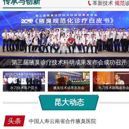
传承与创新
革新技术
规范
第三届腋臭诊疗技术科研成果发布会成功召开
水刀技术落户昆大
腋臭技术成果发布会
水刀技术新闻发布
昆大动态
头条
中国人寿云南省合作腋臭医院