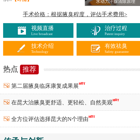
水动力汗腺清除原理
手术价格：根据腋臭程度，评估手术费用>
视频直播
治疗过程
Live broadcast
Patent inquiry
技术介绍
有效祛臭
Technology
Safety guarantee
热点
推荐
第二届腋臭临床康复成果展
在昆大治腋臭更舒适、更轻松、自然美观
全方位评估
选择昆大
的N个理由