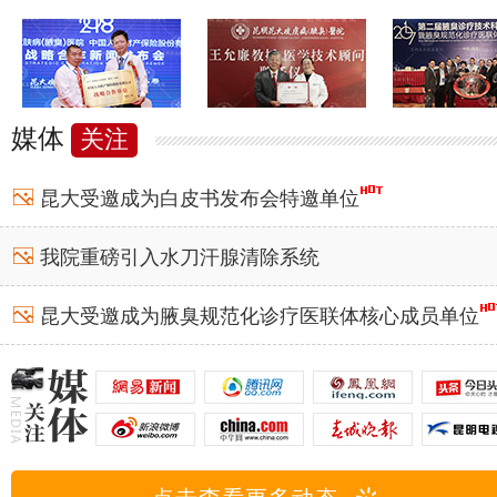
媒体
关注
昆大受邀成为白皮书发布会特邀单位
我院重磅引入水刀汗腺清除系统
昆大受邀成为腋臭规范化诊疗医联体核心成员单位