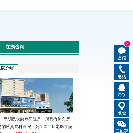
3
在线咨询
医院介绍
昆明昆大腋臭医院是一所具有悠久历
史的腋臭专科医院，为全国44所老医学院