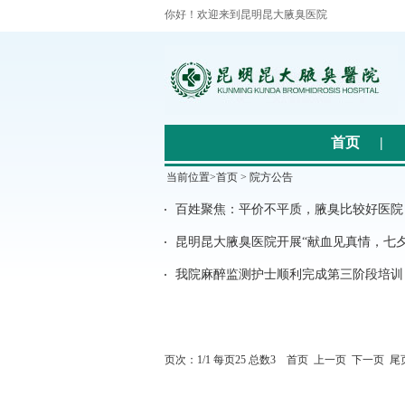
你好！欢迎来到昆明昆大腋臭医院
首页
|
当前位置>
首页
>
院方公告
百姓聚焦：平价不平质，腋臭比较好医院
昆明昆大腋臭医院开展“献血见真情，七夕
我院麻醉监测护士顺利完成第三阶段培训
页次：1/1 每页25 总数3 首页 上一页 下一页 尾