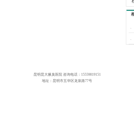
.
.
昆明昆大腋臭医院 咨询电话：15559819151
地址：昆明市五华区龙泉路77号