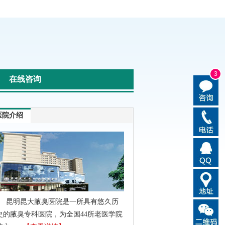
3
在线咨询
医院介绍
昆明昆大腋臭医院是一所具有悠久历
史的腋臭专科医院，为全国44所老医学院