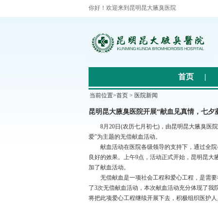
你好！欢迎来到昆明昆大腋臭医院
首页
|
当前位置>
首页
>
医院新闻
昆明昆大腋臭医院开展“献血见真情，七夕
8月20日(农历七月初七)，由昆明昆大腋臭医
爱”为主题的无偿献血活动。
献血活动在医院各级领导的支持下，通过全院各
良好的效果。上午9点，活动正式开始，昆明昆大
加了献血活动。
无偿献血是一项社会工程和爱心工程，是需要社
了3次无偿献血活动，本次献血活动充分体现了我
将把此项爱心工程继续开展下去，积极组织医护人